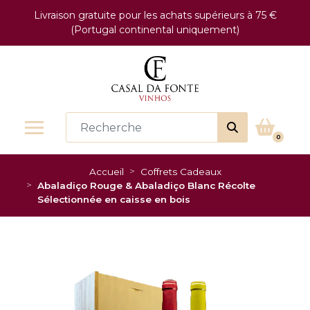
Livraison gratuite pour les achats supérieurs à 75 €
(Portugal continental uniquement)
0
Accueil
Coffrets Cadeaux
Abaladiço Rouge & Abaladiço Blanc Récolte
Sélectionnée en caisse en bois