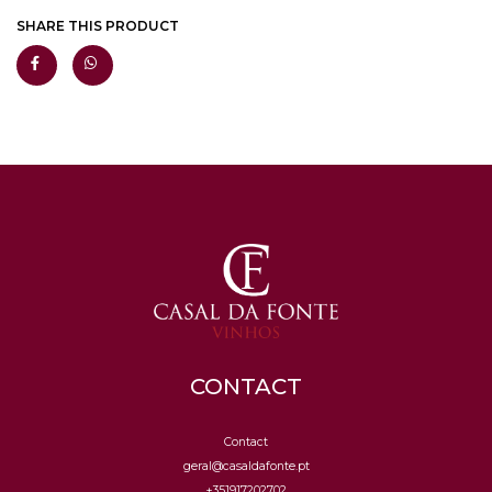
SHARE THIS PRODUCT
CONTACT
Contact
geral@casaldafonte.pt
+351917202702