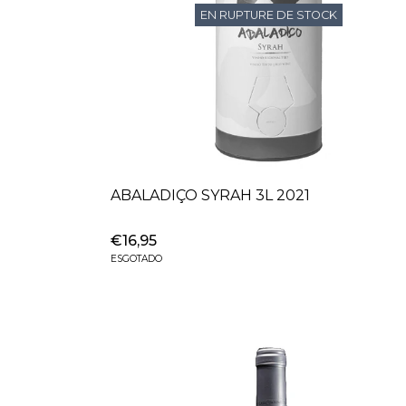
EN RUPTURE DE STOCK
ABALADIÇO SYRAH 3L 2021
€16,95
ESGOTADO