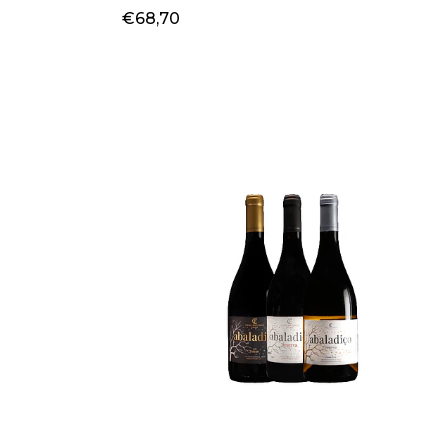
€68,70
+
-