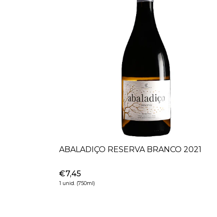
ABALADIÇO RESERVA BRANCO 2021
€7,45
1 unid. (750ml)
+
-