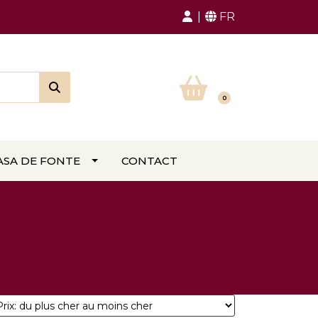
FR
0
ASA DE FONTE
CONTACT