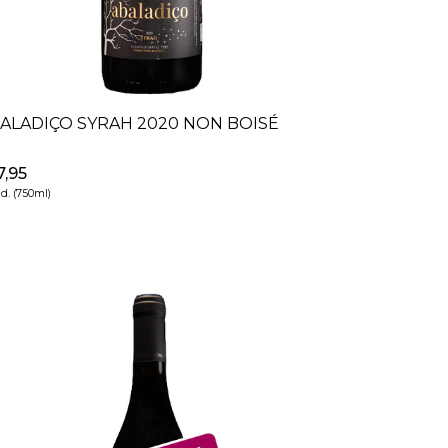
ALADIÇO SYRAH 2020 NON BOISÉ
7,95
id. (750ml)
+
-