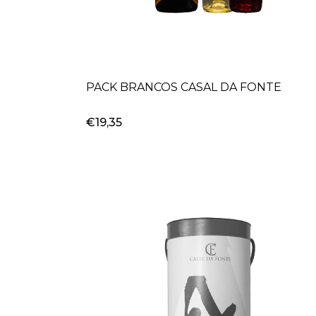
PACK BRANCOS CASAL DA FONTE
€19,35
+
-