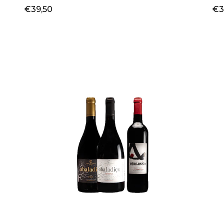
€39,50
€3