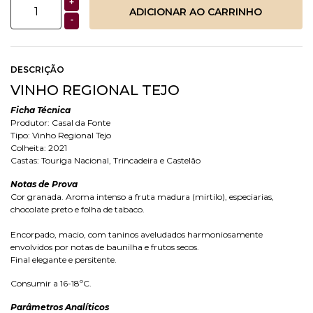
+
-
DESCRIÇÃO
VINHO REGIONAL TEJO
Ficha Técnica
Produtor: Casal da Fonte
Tipo: Vinho Regional Tejo
Colheita: 2021
Castas: Touriga Nacional, Trincadeira e Castelão
Notas de Prova
Cor granada. Aroma intenso a fruta madura (mirtilo), especiarias,
chocolate preto e folha de tabaco.
Encorpado, macio, com taninos aveludados harmoniosamente
envolvidos por notas de baunilha e frutos secos.
Final elegante e persitente.
Consumir a 16-18ºC.
Parâmetros Analíticos