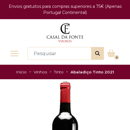
Envios gratuitos para compras superiores a 75€ (Apenas
Portugal Continental)
0
Início
Vinhos
Tinto
Abaladiço Tinto 2021