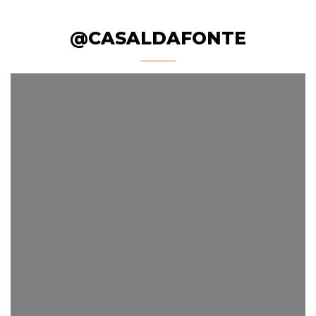
@CASALDAFONTE