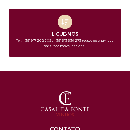
LIGUE-NOS
Tel.: +351 917 202 702 / +351 913 939 273 (custo de chamada
para rede móvel nacional)
CONTATO