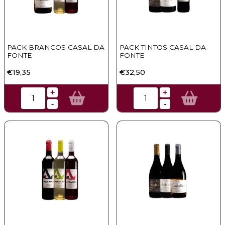
PACK BRANCOS CASAL DA
PACK TINTOS CASAL DA
FONTE
FONTE
€19,35
€32,50
+
+
-
-