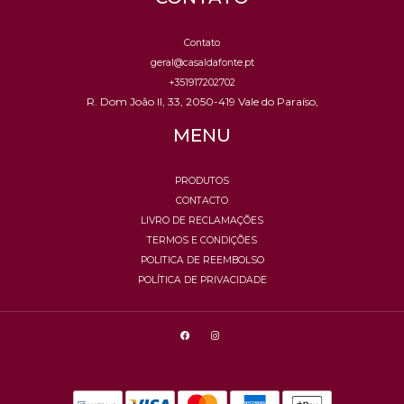
Contato
geral@casaldafonte.pt
+351917202702
R. Dom João II, 33, 2050-419 Vale do Paraíso,
MENU
PRODUTOS
CONTACTO
LIVRO DE RECLAMAÇÕES
TERMOS E CONDIÇÕES
POLITICA DE REEMBOLSO
POLÍTICA DE PRIVACIDADE