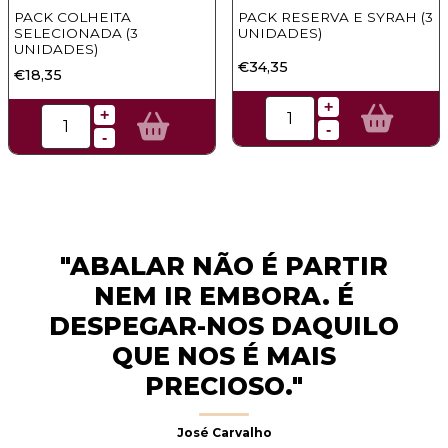
PACK COLHEITA
PACK RESERVA E SYRAH (3
SELECIONADA (3
UNIDADES)
UNIDADES)
€34,35
€18,35
+
+
-
-
"ABALAR NÃO É PARTIR
NEM IR EMBORA. É
DESPEGAR-NOS DAQUILO
QUE NOS É MAIS
PRECIOSO."
José Carvalho