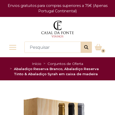
Envios gratuitos para compras superiores a 75€ (Apenas
Portugal Continental)
0
Início
Conjuntos de Oferta
Abaladiço Reserva Branco, Abaladiço Reserva
Tinto & Abaladiço Syrah em caixa de madeira